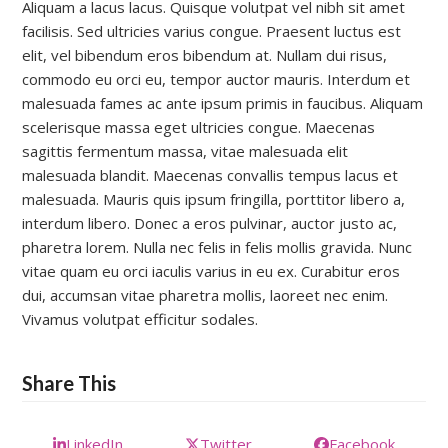
Aliquam a lacus lacus. Quisque volutpat vel nibh sit amet
facilisis. Sed ultricies varius congue. Praesent luctus est
elit, vel bibendum eros bibendum at. Nullam dui risus,
commodo eu orci eu, tempor auctor mauris. Interdum et
malesuada fames ac ante ipsum primis in faucibus. Aliquam
scelerisque massa eget ultricies congue. Maecenas
sagittis fermentum massa, vitae malesuada elit
malesuada blandit. Maecenas convallis tempus lacus et
malesuada. Mauris quis ipsum fringilla, porttitor libero a,
interdum libero. Donec a eros pulvinar, auctor justo ac,
pharetra lorem. Nulla nec felis in felis mollis gravida. Nunc
vitae quam eu orci iaculis varius in eu ex. Curabitur eros
dui, accumsan vitae pharetra mollis, laoreet nec enim.
Vivamus volutpat efficitur sodales.
Share This
LinkedIn
Twitter
Facebook