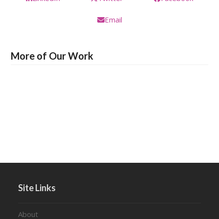
Email
More of Our Work
Site Links
About