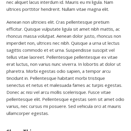
nec aliquet lacus interdum id. Mauris eu mi ligula. Nam
ultrices porttitor hendrerit. Nullam vitae magna elit.
Aenean non ultricies elit. Cras pellentesque pretium
efficitur. Quisque vulputate ligula sit amet nibh mattis, ac
rhoncus massa volutpat. Aenean dolor justo, rhoncus non
imperdiet non, ultrices nec nibh. Quisque a urna ut lectus
sagittis commodo et et urna. Suspendisse suscipit vel
tellus vitae laoreet. Pellentesque pellentesque ex vitae
erat luctus, non varius nunc viverra. In lobortis at dolor ut
pharetra. Morbi egestas odio sapien, a tempor arcu
tincidunt in. Pellentesque habitant morbi tristique
senectus et netus et malesuada fames ac turpis egestas.
Donec ac nisi vel arcu mollis scelerisque. Fusce vitae
pellentesque elit. Pellentesque egestas sem sit amet odio
varius, nec cursus mi posuere. Sed vehicula orci at mauris
ullamcorper egestas.