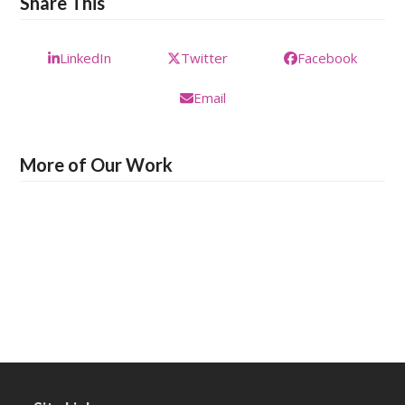
Share This
LinkedIn
Twitter
Facebook
Email
More of Our Work